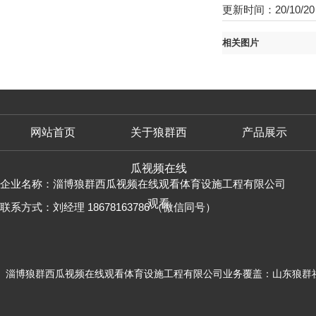
更新时间：20/10/20
相关图片
网站首页
关于狼群西
产品展示
瓜视频在线
企业名称：淄博狼群西瓜视频在线观看体育设施工程有限公司
观看
联系方式：刘经理 18678163786 （微信同号）
淄博狼群西瓜视频在线观看体育设施工程有限公司业务覆盖：
山东狼群社