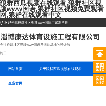
狼群西瓜视频在线观看,狼群社区视
频www国语,狼群社区视频免费观看
网,狼群在线观看中文
欢迎光临狼群社区视频www国语厂家淄博狼
群西瓜视频在线观看体育设施工程有限公司网站
~
专注狼群社区视频www国语及运动场地的设计与
施工
网站首页
关于狼群西瓜视频在线观看
产品
企业官网