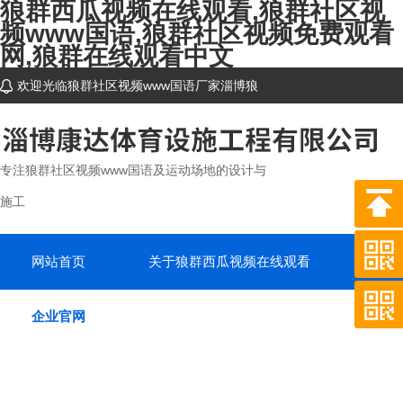
狼群西瓜视频在线观看,狼群社区视
频www国语,狼群社区视频免费观看
网,狼群在线观看中文
欢迎光临狼群社区视频www国语厂家淄博狼
群西瓜视频在线观看体育设施工程有限公司网站
~
专注狼群社区视频www国语及运动场地的设计与
施工
网站首页
关于狼群西瓜视频在线观看
产品
企业官网