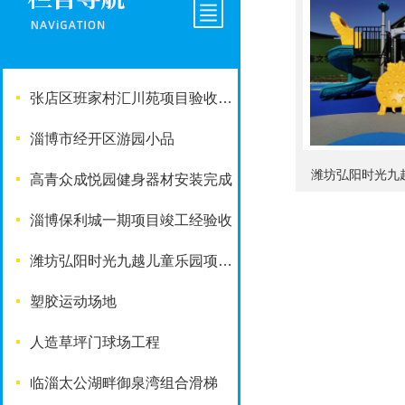
张店区班家村汇川苑项目验收完成
淄博市经开区游园小品
潍坊弘阳时光九
高青众成悦园健身器材安装完成
淄博保利城一期项目竣工经验收
潍坊弘阳时光九越儿童乐园项目竣工啦
塑胶运动场地
人造草坪门球场工程
临淄太公湖畔御泉湾组合滑梯